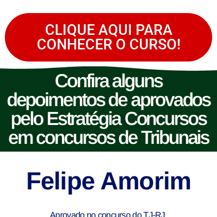
CLIQUE AQUI PARA
CONHECER O CURSO!
Confira alguns
depoimentos de aprovados
pelo Estratégia Concursos
em concursos de Tribunais
Felipe Amorim
Aprovado no concurso do TJ-RJ.