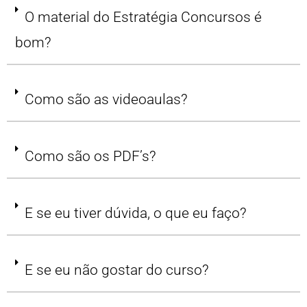
O material do Estratégia Concursos é
bom?
Como são as videoaulas?
Como são os PDF’s?
E se eu tiver dúvida, o que eu faço?
E se eu não gostar do curso?