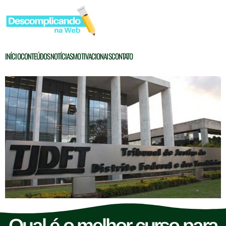
INÍCIO
CONTEÚDOS
NOTÍCIAS
MOTIVACIONAIS
CONTATO
Qual é o melhor curso para