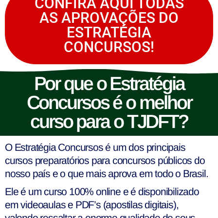
CONFIRA AQUI TODAS
AS APROVAÇÕES DO
ESTRATÉGIA
CONCURSOS!
Por que o Estratégia
Concursos é o melhor
curso para o TJDFT?
O Estratégia Concursos é um dos principais
cursos preparatórios para concursos públicos do
nosso país e o que mais aprova em todo o Brasil.
Ele é um curso 100% online e é disponibilizado
em videoaulas e PDF’s (apostilas digitais),
valendo ressaltar a enorme qualidade de seus