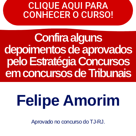
CLIQUE AQUI PARA
CONHECER O CURSO!
Confira alguns
depoimentos de aprovados
pelo Estratégia Concursos
em concursos de Tribunais
Felipe Amorim
Aprovado no concurso do TJ-RJ.