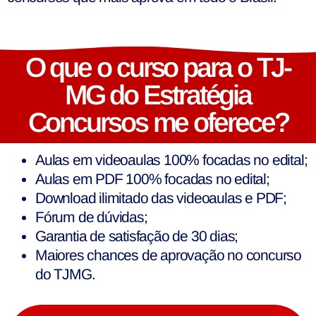
O que o curso para o TJ-
MG do Estratégia
Concursos me oferece?
Aulas em videoaulas 100% focadas no edital;
Aulas em PDF 100% focadas no edital;
Download ilimitado das videoaulas e PDF;
Fórum de dúvidas;
Garantia de satisfação de 30 dias;
Maiores chances de aprovação no concurso
do TJMG.