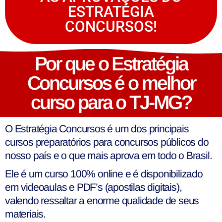
ESTRATÉGIA
CONCURSOS!
Por que o Estratégia
Concursos é o melhor
curso para o TJ-MG?
O Estratégia Concursos é um dos principais
cursos preparatórios para concursos públicos do
nosso país e o que mais aprova em todo o Brasil.
Ele é um curso 100% online e é disponibilizado
em videoaulas e PDF’s (apostilas digitais),
valendo ressaltar a enorme qualidade de seus
materiais.