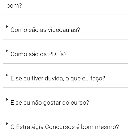
bom?
Como são as videoaulas?
Como são os PDF’s?
E se eu tiver dúvida, o que eu faço?
E se eu não gostar do curso?
O Estratégia Concursos é bom mesmo?