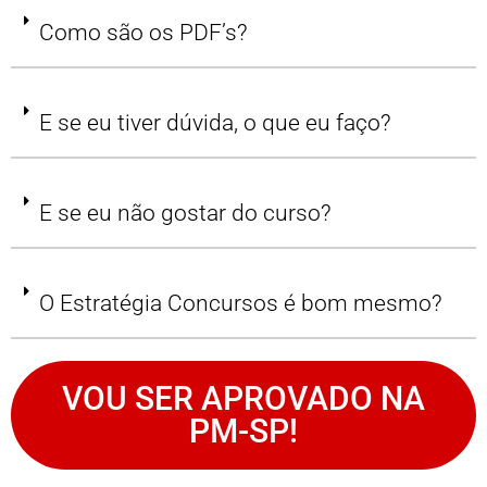
Como são os PDF’s?
E se eu tiver dúvida, o que eu faço?
E se eu não gostar do curso?
O Estratégia Concursos é bom mesmo?
VOU SER APROVADO NA
PM-SP!