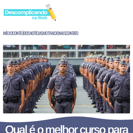
INÍCIO
CONTEÚDOS
NOTÍCIAS
MOTIVACIONAIS
CONTATO
Qual é o melhor curso para