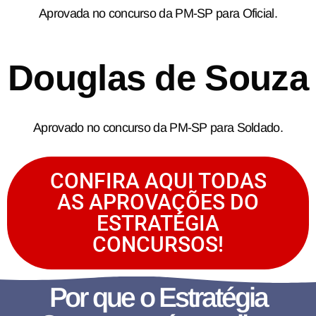
Aprovada no concurso da PM-SP para Oficial.
Douglas de Souza
Aprovado no concurso da PM-SP para Soldado.
CONFIRA AQUI TODAS
AS APROVAÇÕES DO
ESTRATÉGIA
CONCURSOS!
Por que o Estratégia