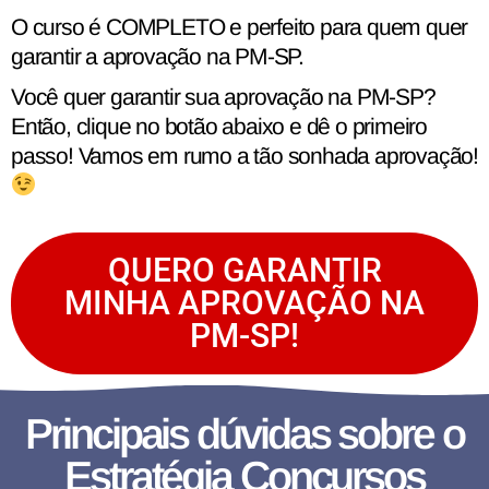
O curso é COMPLETO e perfeito para quem quer
garantir a aprovação na PM-SP.
Você quer garantir sua aprovação na PM-SP?
Então, clique no botão abaixo e dê o primeiro
passo! Vamos em rumo a tão sonhada aprovação!
QUERO GARANTIR
MINHA APROVAÇÃO NA
PM-SP!
Principais dúvidas sobre o
Estratégia Concursos