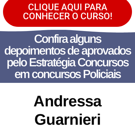
CLIQUE AQUI PARA
CONHECER O CURSO!
Confira alguns
depoimentos de aprovados
pelo Estratégia Concursos
em concursos Policiais
Andressa
Guarnieri