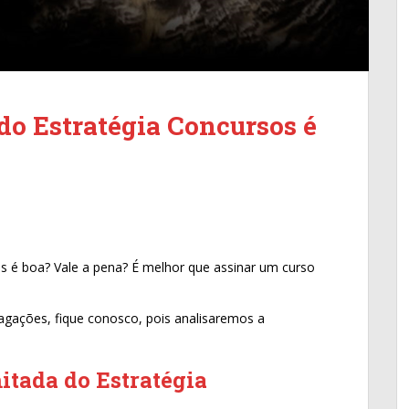
do Estratégia Concursos é
os é boa? Vale a pena? É melhor que assinar um curso
agações, fique conosco, pois analisaremos a
mitada do Estratégia