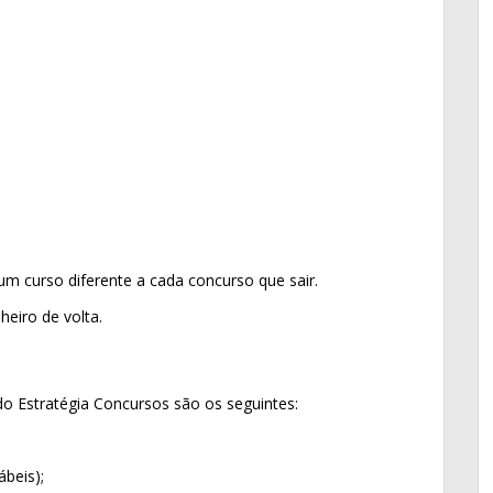
 um curso diferente a cada concurso que sair.
heiro de volta.
do Estratégia Concursos são os seguintes:
ábeis);