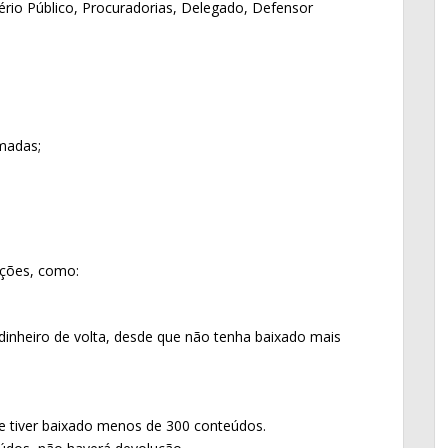
stério Público, Procuradorias, Delegado, Defensor
madas;
ições, como:
dinheiro de volta, desde que não tenha baixado mais
e tiver baixado menos de 300 conteúdos.