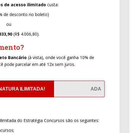
s de acesso ilimitado
custa:
% de desconto no boleto)
ou
333,90
(R$ 4.006,80).
amento?
eto Bancário
(à vista), onde você ganha 10% de
cê pode parcelar em até 12x sem juros.
NATURA ILIMITADA!
ADA
Ilimitada do Estratégia Concursos são os seguintes:
ncursos;