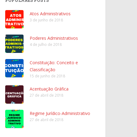
POPULARES POSTS
Atos Administrativos
3 de junho de 2018
Poderes Administrativos
4 de julho de 2018
Constituição: Conceito e
Classificação
15 de junho de 2018
Acentuação Gráfica
27 de abril de 2018
Regime Jurídico-Administrativo
27 de abril de 2018