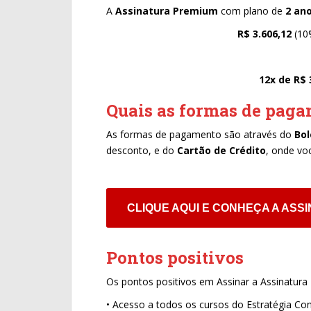
A
Assinatura Premium
com plano de
2 ano
R$ 3.606,12
(10
12x de R$ 
Quais as formas de pag
As formas de pagamento são através do
Bol
desconto, e do
Cartão de Crédito
, onde vo
CLIQUE AQUI E CONHEÇA A ASSI
Pontos positivos
Os pontos positivos em Assinar a Assinatura 
• Acesso a todos os cursos do Estratégia Co