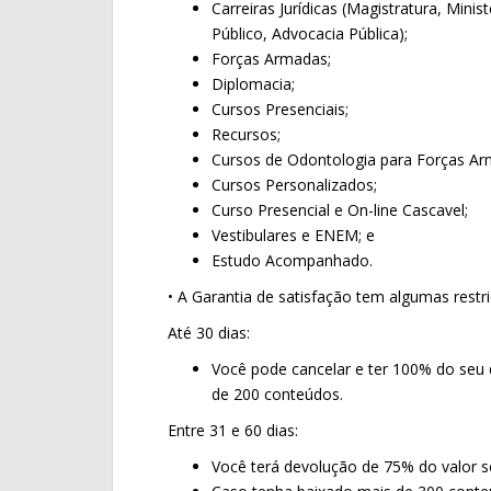
Carreiras Jurídicas (Magistratura, Mini
Público, Advocacia Pública);
Forças Armadas;
Diplomacia;
Cursos Presenciais;
Recursos;
Cursos de Odontologia para Forças Ar
Cursos Personalizados;
Curso Presencial e On-line Cascavel;
Vestibulares e ENEM; e
Estudo Acompanhado.
• A Garantia de satisfação tem algumas restr
Até 30 dias:
Você pode cancelar e ter 100% do seu 
de 200 conteúdos.
Entre 31 e 60 dias:
Você terá devolução de 75% do valor s