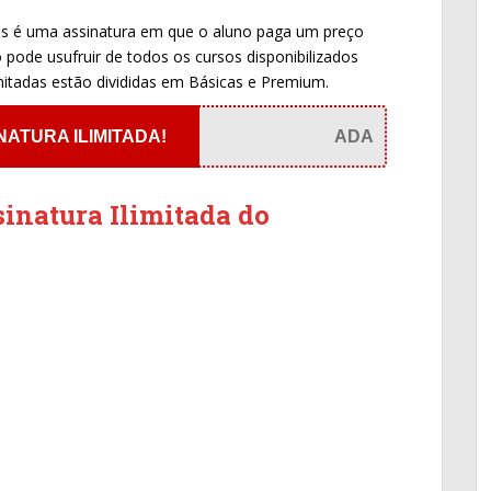
sos é uma assinatura em que o aluno paga um preço
 pode usufruir de todos os cursos disponibilizados
imitadas estão divididas em Básicas e Premium.
NATURA ILIMITADA!
ADA
sinatura Ilimitada do
: