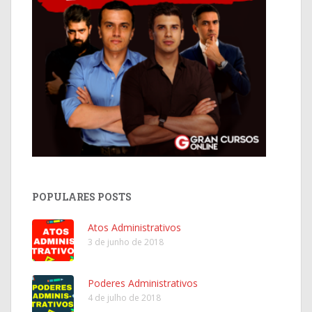
POPULARES POSTS
Atos Administrativos
3 de junho de 2018
Poderes Administrativos
4 de julho de 2018