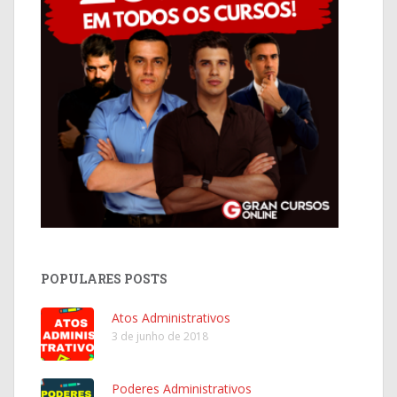
POPULARES POSTS
Atos Administrativos
3 de junho de 2018
Poderes Administrativos