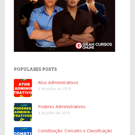
POPULARES POSTS
Atos Administrativos
3 de junho de 2018
Poderes Administrativos
4 de julho de 2018
Constituição: Conceito e Classificação