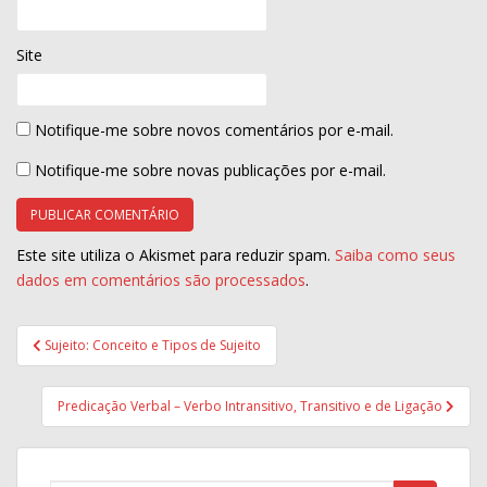
Site
Notifique-me sobre novos comentários por e-mail.
Notifique-me sobre novas publicações por e-mail.
Este site utiliza o Akismet para reduzir spam.
Saiba como seus
dados em comentários são processados
.
Navegação
Sujeito: Conceito e Tipos de Sujeito
de
Post
Predicação Verbal – Verbo Intransitivo, Transitivo e de Ligação