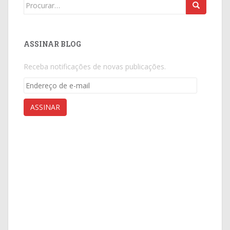
Search
for:
ASSINAR BLOG
Receba notificações de novas publicações.
Endereço
de
e-
ASSINAR
mail