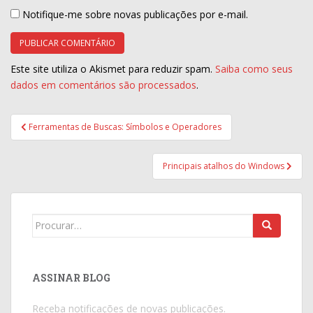
Notifique-me sobre novas publicações por e-mail.
Este site utiliza o Akismet para reduzir spam.
Saiba como seus
dados em comentários são processados
.
Navegação
Ferramentas de Buscas: Símbolos e Operadores
de
Post
Principais atalhos do Windows
Search
for:
ASSINAR BLOG
Receba notificações de novas publicações.