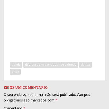
aonde
diferença entre onde aonde e donde
donde
onde
DEIXE UM COMENTÁRIO
O seu endereço de e-mail não será publicado.
Campos
obrigatórios são marcados com
*
Comentário
*