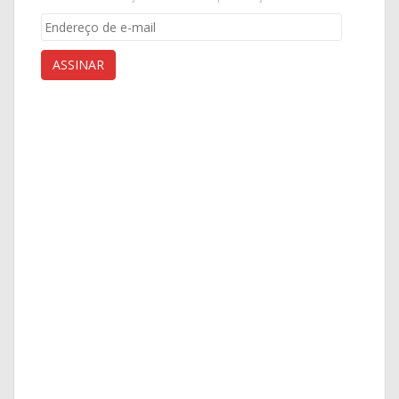
Endereço
de
e-
ASSINAR
mail