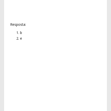
Resposta:
b
e