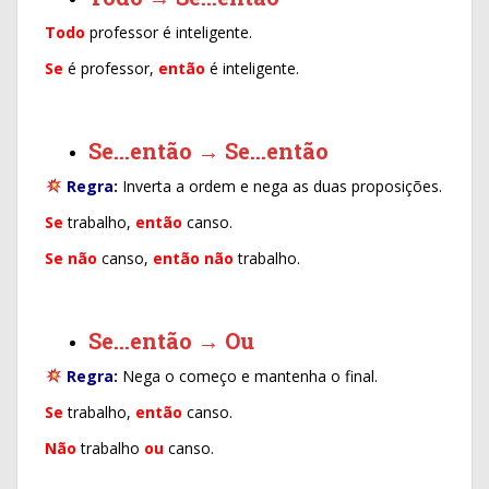
Todo
professor é inteligente.
Se
é professor,
então
é inteligente.
Se…então → Se…então
Regra:
Inverta a ordem e nega as duas proposições.
Se
trabalho,
então
canso.
Se
não
canso,
então não
trabalho.
Se…então → Ou
Regra:
Nega o começo e mantenha o final.
Se
trabalho,
então
canso.
Não
trabalho
ou
canso.