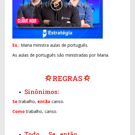
Ex.:
Maria ministra aulas de português.
As aulas de português são ministradas por Maria.
REGRAS
Sinônimos:
Se
trabalho,
então
canso.
Como
trabalho, canso.
Todo → Se…então