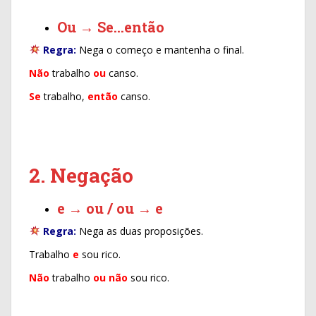
Ou → Se…então
Regra:
Nega o começo e mantenha o final.
Não
trabalho
ou
canso.
Se
trabalho,
então
canso.
2. Negação
e → ou / ou → e
Regra:
Nega as duas proposições.
Trabalho
e
sou rico.
Não
trabalho
ou
não
sou rico.