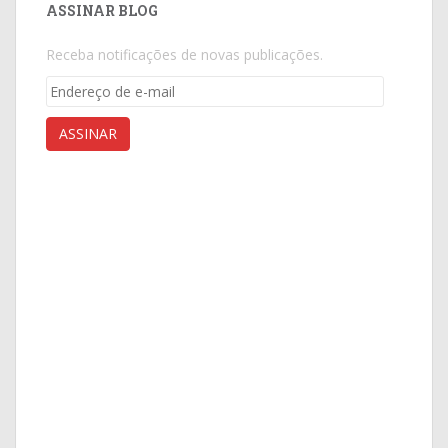
ASSINAR BLOG
Receba notificações de novas publicações.
Endereço
de
e-
ASSINAR
mail