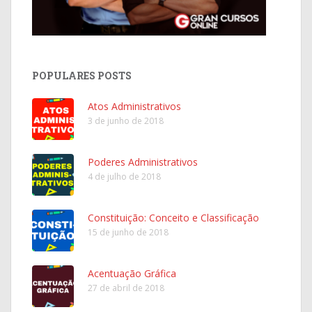
POPULARES POSTS
Atos Administrativos
3 de junho de 2018
Poderes Administrativos
4 de julho de 2018
Constituição: Conceito e Classificação
15 de junho de 2018
Acentuação Gráfica
27 de abril de 2018