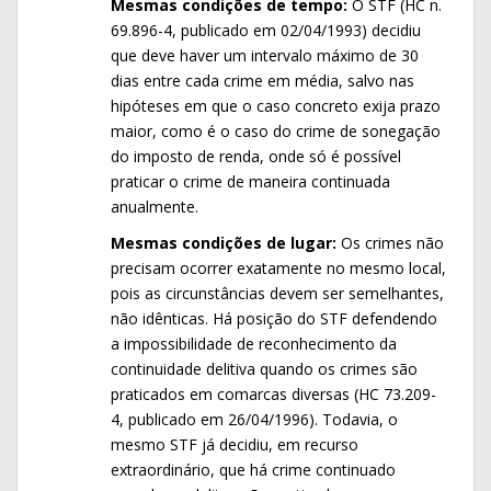
Mesmas condições de tempo:
O STF (HC n.
69.896-4, publicado em 02/04/1993) decidiu
que deve haver um intervalo máximo de 30
dias entre cada crime em média, salvo nas
hipóteses em que o caso concreto exija prazo
maior, como é o caso do crime de sonegação
do imposto de renda, onde só é possível
praticar o crime de maneira continuada
anualmente.
Mesmas condições de lugar:
Os crimes não
precisam ocorrer exatamente no mesmo local,
pois as circunstâncias devem ser semelhantes,
não idênticas. Há posição do STF defendendo
a impossibilidade de reconhecimento da
continuidade delitiva quando os crimes são
praticados em comarcas diversas (HC 73.209-
4, publicado em 26/04/1996). Todavia, o
mesmo STF já decidiu, em recurso
extraordinário, que há crime continuado