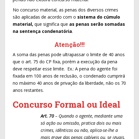
No concurso material, as penas dos diversos crimes
são aplicadas de acordo com o
sistema do cúmulo
material,
que significa que
as penas serão somadas
na sentença condenatória
.
Atenção!!!
A soma das penas pode ultrapassar o limite de 40 anos
que o art. 75 do CP fixa, porém a execução da pena
deve respeitar esse limite. Ex.: A pena do agente foi
fixada em 100 anos de reclusão, o condenado cumprirá
no máximo 40 anos de privação da liberdade, não os 70
anos restantes.
Concurso Formal ou Ideal
Art. 70
– Quando o agente, mediante uma
só ação ou omissão, pratica dois
ou mais
crimes, idênticos ou não, aplica-se-lhe a
mais grave das penas
cabíveis ou, se iguais,