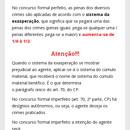
No concurso formal perfeito, as penas dos diversos
crimes são aplicadas de acordo com o
sistema da
exasperação
, que significa que se pegará uma das
penas dos crimes (penas iguais: pega-se qualquer uma /
penas diferentes: pega-se a maior) e
aumenta-se de
1/6 à 1/2
.
Atenção!!!
Quando o sistema da exasperação se mostrar
prejudicial ao agente, aplicar-se-á o sistema do cúmulo
material, que receberá o nome de sistema do cúmulo
material benéfico. É o que determina
o parágrafo único do art. 70, do CP.
No concurso formal imperfeito (art. 70, 2ª parte, CP) há
desígnios autônomos, ou seja, o agente deseja os
crimes praticados.
No concurso formal imperfeito a intenção do agente
será: