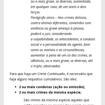
ou a mais grave, se diversas,
aumentada,
em qualquer caso, de um sexto a dois
terços.
Parágrafo único – Nos crimes dolosos,
contra vítimas diferentes, cometidos
com
violência ou grave ameaça à pessoa,
poderá o juiz, considerando
a
culpabilidade, os antecedentes, a conduta
social e a personalidade do
agente, bem
como os motivos e as circunstâncias,
aumentar a pena de um
só dos crimes, se
idênticas, ou a mais grave, se diversas, até
o triplo,
observadas.
Para que haja um Crime Continuado, é necessário que
haja alguns requisitos cumulativos. São eles:
2 ou mais condutas (ação ou omissão);
2 ou mais crimes da mesma espécie;
São crimes da mesma espécie aqueles que