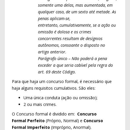
somente uma delas, mas aumentada, em
qualquer
caso, de um sexto até metade. As
penas aplicam-se,
entretanto,
cumulativamente, se a ação ou
omissão é dolosa e os crimes
concorrentes
resultam de desígnios
autônomos, consoante o disposto no
artigo
anterior.
Parágrafo único – Não poderá a pena
exceder a que seria cabível pela
regra do
art. 69 deste Código.
Para que haja um concurso formal, é necessário que
haja alguns requisitos cumulativos. São eles:
Uma única conduta (ação ou omissão);
2 ou mais crimes.
O Concurso formal é dividido em:
Concurso
Formal Perfeito
(Próprio, Normal) e
Concurso
Formal Imperfeito
(Impróprio, Anormal).