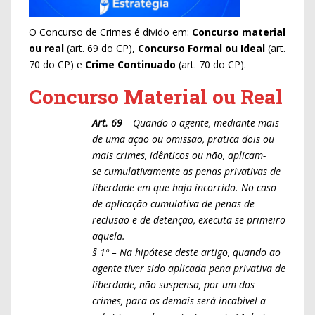
O Concurso de Crimes é divido em:
Concurso material
ou real
(art. 69 do CP),
Concurso Formal ou Ideal
(art.
70 do CP) e
Crime Continuado
(art. 70 do CP).
Concurso Material ou Real
Art. 69
– Quando o agente, mediante mais
de uma ação ou omissão,
pratica dois ou
mais crimes, idênticos ou não, aplicam-
se
cumulativamente as penas privativas de
liberdade em que haja incorrido.
No caso
de aplicação cumulativa de penas de
reclusão e de detenção,
executa-se primeiro
aquela.
§ 1º – Na hipótese deste artigo, quando ao
agente tiver sido aplicada pena
privativa de
liberdade, não suspensa, por um dos
crimes, para os demais
será incabível a