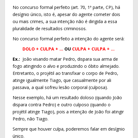
No concurso formal perfeito (art. 70, 1ª parte, CP), há
desígnio único, isto é, apesar do agente cometer dois
ou mais crimes, a sua intenção não é dirigida a essa
pluralidade de resultados criminosos.
No concurso formal perfeito a intenção do agente será:
DOLO + CULPA + …
OU
CULPA + CULPA + …
Ex.:
João visando matar Pedro, dispara sua arma de
fogo atingindo o alvo e produzindo o óbito almejado.
Entretanto, o projétil ao transfixar o corpo de Pedro,
atinge igualmente Tiago, que casualmente por ali
passava, a qual sofreu lesão corporal (culposa).
Nesse exemplo, há um resultado doloso (quando João
dispara contra Pedro) e outro culposo (quando o
projétil atinge Tiago), pois a intenção de João foi atingir
Pedro, não Tiago.
Sempre que houver culpa, poderemos falar em desígnio
único.