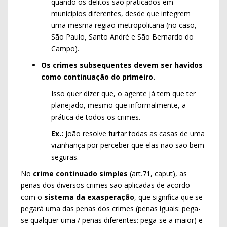
quando os delitos são praticados em
municípios diferentes, desde que integrem
uma mesma região metropolitana (no caso,
São Paulo, Santo André e São Bernardo do
Campo).
Os crimes subsequentes devem ser havidos
como continuação do primeiro.
Isso quer dizer que, o agente já tem que ter
planejado, mesmo que informalmente, a
prática de todos os crimes.
Ex.:
João resolve furtar todas as casas de uma
vizinhança por perceber que elas não são bem
seguras.
No
crime continuado simples
(art.71, caput), as
penas dos diversos crimes são aplicadas de acordo
com o
sistema da exasperação
, que significa que se
pegará uma das penas dos crimes (penas iguais: pega-
se qualquer uma / penas diferentes: pega-se a maior) e