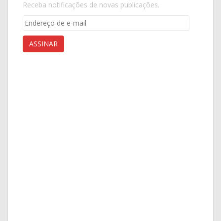
Receba notificações de novas publicações.
Endereço
de
e-
ASSINAR
mail