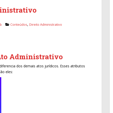
inistrativo
,
b
Conteúdos
Direito Administrativo
Ato Administrativo
diferencia dos demais atos jurídicos. Esses atributos
São eles: