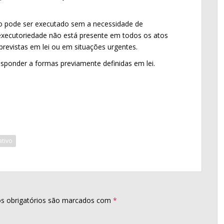
vo pode ser executado sem a necessidade de
executoriedade não está presente em todos os atos
previstas em lei ou em situações urgentes.
esponder a formas previamente definidas em lei.
ativo
s obrigatórios são marcados com
*