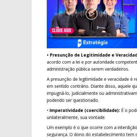
• Presunção de Legitimidade e Veracidad
acordo com a lei e por autoridade competente
administração pública serem verdadeiros.
A presunção de legitimidade e veracidade é re
em sentido contrário. Diante disso, aquele qu
impugná-lo, judicialmente ou administrativam
podendo ser questionado.
•
Imperatividade (coercibilidade):
É o pode
unilateralmente, sua vontade.
Um exemplo é o que ocorre com a interdição 
segurança. O dono do estabelecimento tem 