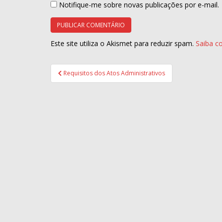
Notifique-me sobre novas publicações por e-mail.
Este site utiliza o Akismet para reduzir spam.
Saiba c
Navegação
Requisitos dos Atos Administrativos
de
Post