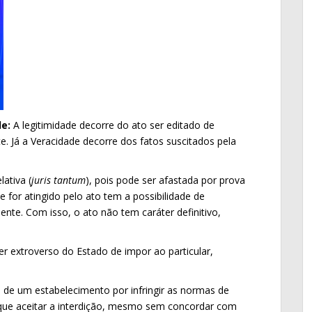
e:
A legitimidade decorre do ato ser editado de
. Já a Veracidade decorre dos fatos suscitados pela
lativa (
juris tantum
), pois pode ser afastada por prova
e for atingido pelo ato tem a possibilidade de
ente. Com isso, o ato não tem caráter definitivo,
r extroverso do Estado de impor ao particular,
de um estabelecimento por infringir as normas de
que aceitar a interdição, mesmo sem concordar com