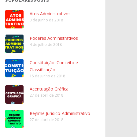
POPULARES POSTS
Atos Administrativos
3 de junho de 2018
Poderes Administrativos
4 de julho de 2018
Constituição: Conceito e
Classificação
15 de junho de 2018
Acentuação Gráfica
27 de abril de 2018
Regime Jurídico-Administrativo
27 de abril de 2018