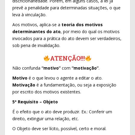
discricionariedade. Porém, em alguns casos, a lei já
prevê a penalidade para determinadas situações, o que
leva à vinculação.
Aos motivos, aplica-se a
teoria dos motivos
determinantes do ato
, por meio do qual os motivos
invocados para a prática do ato devem ser verdadeiros,
sob pena de invalidação.
ATENÇÃO!!!
Não confunda
“motivo”
com
“motivação”
.
Motivo
é o que levou o agente a editar o ato.
Motivação
é a fundamentação, ou seja a exposição
por escrito dos motivos existentes.
5º Requisito – Objeto
É o efeito que o ato deve produzir. Ex.: Conferir um
direito, extinguir uma relação, etc.
O Objeto deve ser lícito, possível, certo e moral.