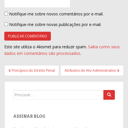
Notifique-me sobre novos comentários por e-mail.
Notifique-me sobre novas publicações por e-mail.
Este site utiliza o Akismet para reduzir spam.
Saiba como seus
dados em comentários são processados
.
Navegação
Princípios do Direito Penal
Atributos do Ato Administrativo
de
Post
Search
for:
ASSINAR BLOG