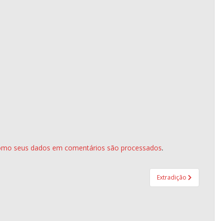
.
omo seus dados em comentários são processados
.
Extradição