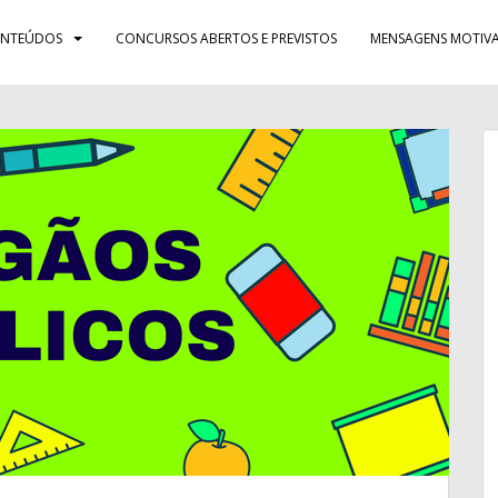
NTEÚDOS
CONCURSOS ABERTOS E PREVISTOS
MENSAGENS MOTIVA