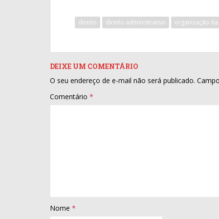
direito
direito administrativo
organização da
DEIXE UM COMENTÁRIO
O seu endereço de e-mail não será publicado.
Campo
Comentário
*
Nome
*