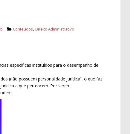
,
eb
Conteúdos
Direito Administrativo
ias específicas instituídos para o desempenho de
dos (não possuem personalidade jurídica), o que faz
jurídica a que pertencem. Por serem
podem: