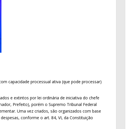
com capacidade processual ativa (que pode processar)
os e extintos por lei ordinária de iniciativa do chefe
rnador, Prefeito), porém o Supremo Tribunal Federal
lementar. Uma vez criados, são organizados com base
espesas, conforme o art. 84, VI, da Constituição