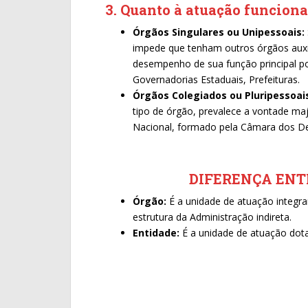
3. Quanto à atuação funciona
Órgãos Singulares ou Unipessoais:
impede que tenham outros órgãos auxil
desempenho de sua função principal por
Governadorias Estaduais, Prefeituras.
Órgãos Colegiados ou Pluripessoai
tipo de órgão, prevalece a vontade ma
Nacional, formado pela Câmara dos De
DIFERENÇA ENT
Órgão:
É a unidade de atuação integra
estrutura da Administração indireta.
Entidade:
É a unidade de atuação dotad