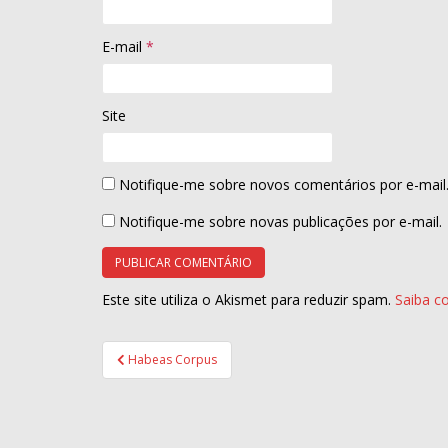
E-mail
*
Site
Notifique-me sobre novos comentários por e-mail
Notifique-me sobre novas publicações por e-mail.
Este site utiliza o Akismet para reduzir spam.
Saiba c
Navegação
Habeas Corpus
de
Post