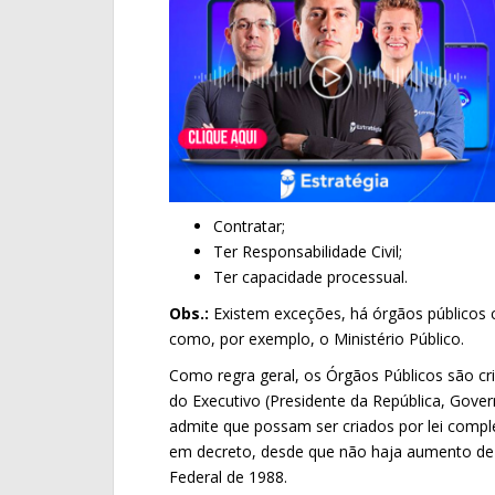
Contratar;
Ter Responsabilidade Civil;
Ter capacidade processual.
Obs.:
Existem exceções, há órgãos públicos 
como, por exemplo, o Ministério Público.
Como regra geral, os Órgãos Públicos são criad
do Executivo (Presidente da República, Gove
admite que possam ser criados por lei comp
em decreto, desde que não haja aumento de d
Federal de 1988.