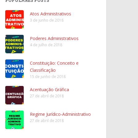
POPULARES POSTS
Atos Administrativos
3 de junho de 2018
Poderes Administrativos
4 de julho de 2018
Constituição: Conceito e
Classificação
15 de junho de 2018
Acentuação Gráfica
27 de abril de 2018
Regime Jurídico-Administrativo
27 de abril de 2018