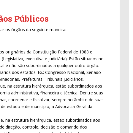
ãos Públicos
ar os órgãos da seguinte maneira:
s originários da Constituição Federal de 1988 e
Legislativa, executiva e judiciária). Estão situados no
al e não são subordinados a qualquer outro órgão.
ios dos estados. Ex.: Congresso Nacional, Senado
nadorias, Prefeituras, Tribunais judiciários.
e, na estrutura hierárquica, estão subordinados aos
ia administrativa, financeira e técnica. Dentre suas
onar, coordenar e fiscalizar, sempre no âmbito de suas
as de estado e de município, a Advocacia-Geral da
, na estrutura hierárquica, estão subordinados aos
e direção, controle, decisão e comando dos