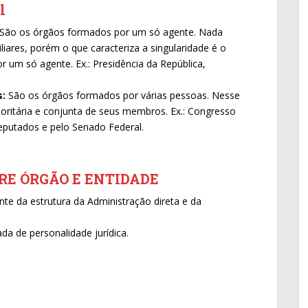
l
São os órgãos formados por um só agente. Nada
iares, porém o que caracteriza a singularidade é o
 um só agente. Ex.: Presidência da República,
s:
São os órgãos formados por várias pessoas. Nesse
joritária e conjunta de seus membros. Ex.: Congresso
putados e pelo Senado Federal.
RE ÓRGÃO E ENTIDADE
nte da estrutura da Administração direta e da
a de personalidade jurídica.