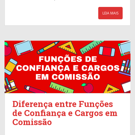
LEIA MAIS
Diferença entre Funções
de Confiança e Cargos em
Comissão