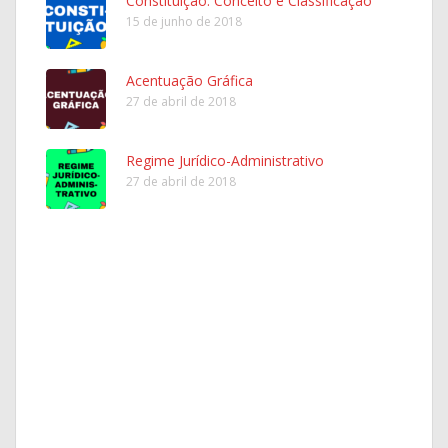
Constituição: Conceito e Classificação
15 de junho de 2018
Acentuação Gráfica
27 de abril de 2018
Regime Jurídico-Administrativo
27 de abril de 2018